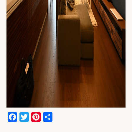
Facebook
Twitter
Pinterest
共
有