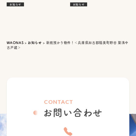
小路4丁目 中古戸建＞
お知らせ
お知らせ
WAONAS
>
お知らせ
>
新規預かり物件！＜兵庫県加古郡稲美町野谷 築浅中
古戸建＞
CONTACT
お問い合わせ