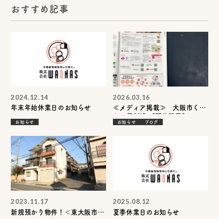
おすすめ記事
2024.12.14
2026.03.16
年末年始休業日のお知らせ
≪メディア掲載≫ 大阪市くら
しの便利帳 【阿倍野区】
お知らせ
お知らせ
ブログ
2023.11.17
2025.08.12
新規預かり物件！＜東大阪市横
夏季休業日のお知らせ