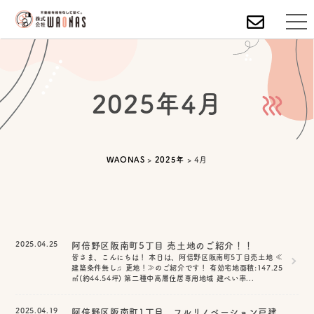
2025年4月
WAONAS
>
2025年
>
4月
2025.04.25
阿倍野区阪南町5丁目 売土地のご紹介！！
皆さま、こんにちは！ 本日は、阿倍野区阪南町5丁目売土地 ≪
建築条件無し♫ 更地！≫のご紹介です！ 有効宅地面積:147.25
㎡(約44.54坪) 第二種中高層住居専用地域 建ぺい率...
2025.04.19
阿倍野区阪南町1丁目 フルリノベーション戸建