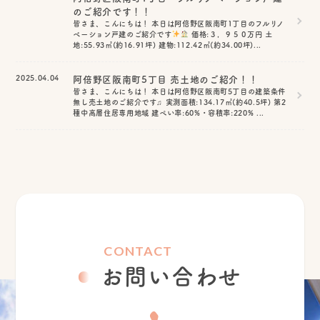
のご紹介です！！
皆さま、こんにちは！ 本日は阿倍野区阪南町1丁目のフルリノ
ベーション戸建のご紹介です
価格:３，９５０万円 土
地:55.93㎡(約16.91坪) 建物:112.42㎡(約34.00坪)...
2025.04.04
阿倍野区阪南町5丁目 売土地のご紹介！！
皆さま、こんにちは！ 本日は阿倍野区阪南町5丁目の建築条件
無し売土地のご紹介です♫ 実測面積:134.17㎡(約40.5坪) 第2
種中高層住居専用地域 建ぺい率:60%・容積率:220% ...
CONTACT
お問い合わせ