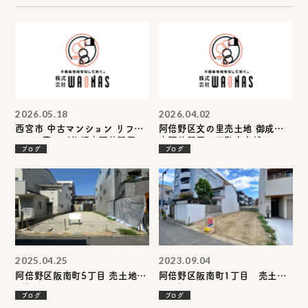
2026.05.18
2026.04.02
西宮市 中古マンション リフォ
阿倍野区文の里売土地 御成約
ーム工事のご依頼｜阿倍野区の
｜阿倍野区の不動産売却は
ブログ
ブログ
不動産売却・リフォームは
WAONASへ
WAONASへ
2025.04.25
2023.09.04
阿倍野区阪南町5丁目 売土地の
阿倍野区阪南町1丁目 売土地
ご紹介！！
のご紹介！
ブログ
ブログ