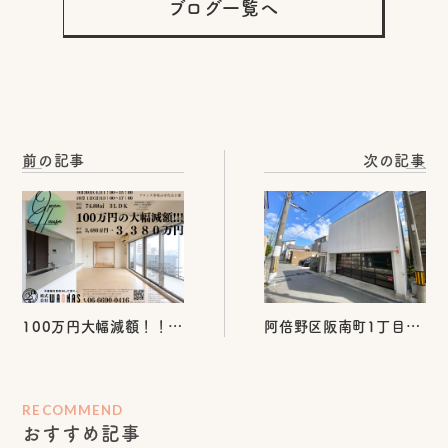
ブログ一覧へ
前の記事
次の記事
100万円大幅減額！！
阿倍野区阪南町1丁目
３，３８０万円になりま
デザイナーズ戸建のご紹
した！！！
介！
RECOMMEND
おすすめ記事