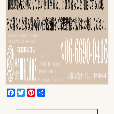
Facebook
Twitter
Pinterest
共
有