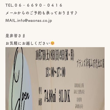
TEL.０６‐６６９０‐０４１６
メールからのご予約も承っております♪
MAIL.info@waonas.co.jp
是非皆さま
お気軽にお越しください